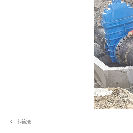
3、卡箍法