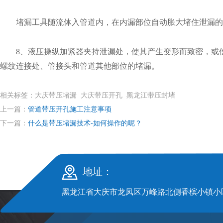
堵漏工具随流体入管道内，在内漏部位自动胀大堵住泄漏的方
8、液压操纵加紧器夹持泄漏处，使其产生变形而致密，或使
螺纹连接处、管接头和管道其他部位的堵漏。
相关标签：大庆带压堵漏 大庆带压开孔 黑龙江带压封堵
上一篇：
管道带压开孔施工注意事项
下一篇：
什么是带压堵漏技术-如何操作的呢？
地址：
黑龙江省大庆市龙凤区万峰路北侧香槟小镇小区S