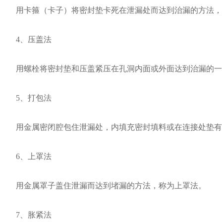
用卡箍（卡子）将密封垫卡死在泄漏处而达到治漏的方法，
4、压盖法
用螺栓将密封垫和压盖紧压在孔洞内面或外面达到治漏的一种
5、打包法
用金属密闭腔包住泄漏处，内填充密封填料或在连接处垫有
6、上罩法
用金属罩子盖住泄漏而达到堵漏的方法，称为上罩法。
7、胀紧法